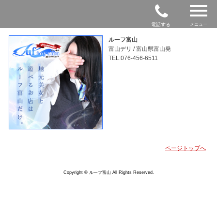
電話する
メニュー
ルーフ富山
富山デリ / 富山県富山発
TEL:076-456-6511
ページトップへ
Copyright © ルーフ富山 All Rights Reserved.