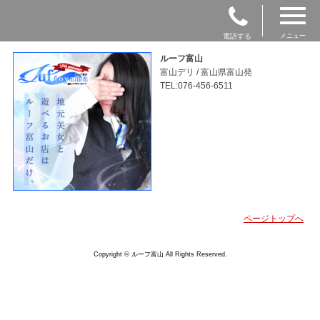
電話する
メニュー
ルーフ富山
富山デリ / 富山県富山発
TEL:076-456-6511
ページトップへ
Copyright © ルーフ富山 All Rights Reserved.