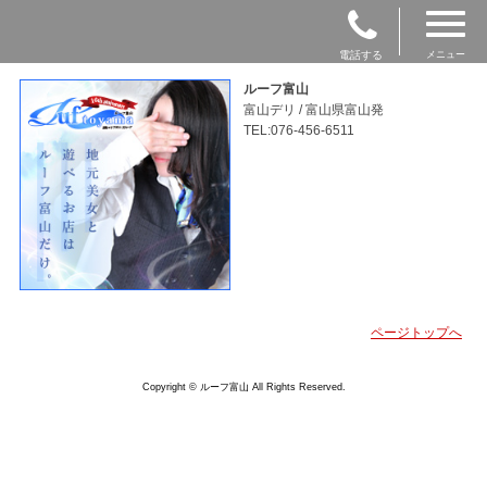
電話する
メニュー
ルーフ富山
富山デリ / 富山県富山発
TEL:076-456-6511
ページトップへ
Copyright © ルーフ富山 All Rights Reserved.