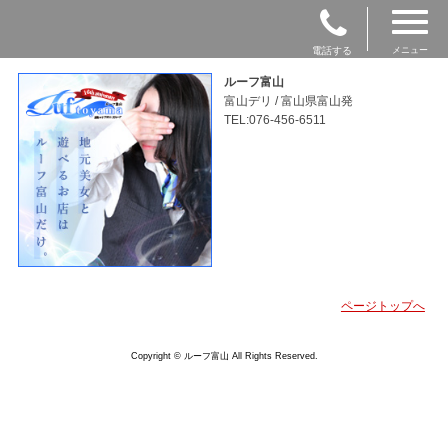
電話する
メニュー
ルーフ富山
富山デリ / 富山県富山発
TEL:076-456-6511
ページトップへ
Copyright © ルーフ富山 All Rights Reserved.