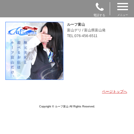
電話する
メニュー
ルーフ富山
富山デリ / 富山県富山発
TEL:076-456-6511
ページトップへ
Copyright © ルーフ富山 All Rights Reserved.