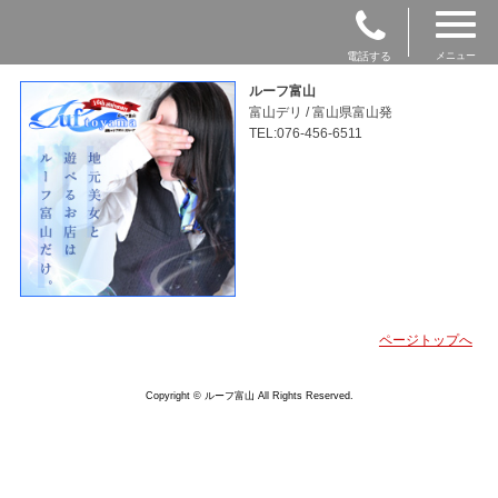
電話する
メニュー
ルーフ富山
富山デリ / 富山県富山発
TEL:076-456-6511
ページトップへ
Copyright © ルーフ富山 All Rights Reserved.