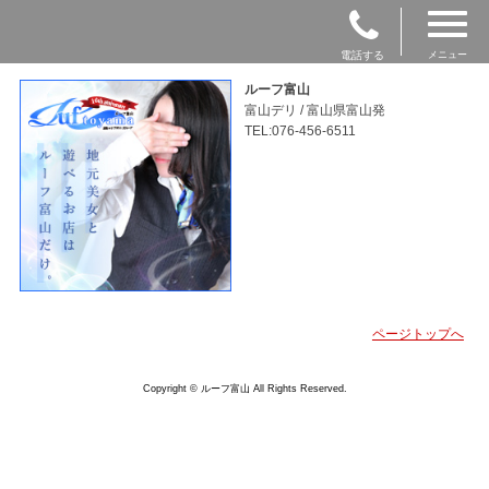
電話する
メニュー
ルーフ富山
富山デリ / 富山県富山発
TEL:076-456-6511
ページトップへ
Copyright © ルーフ富山 All Rights Reserved.